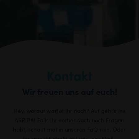
Kontakt
Wir freuen uns auf euch!
Hey, worauf wartet ihr noch? Auf geht’s ins
ARRIBA! Falls ihr vorher doch noch Fragen
habt, schaut mal in unseren FaQ rein. Oder
ihr sprecht direkt mit uns: per Mail-