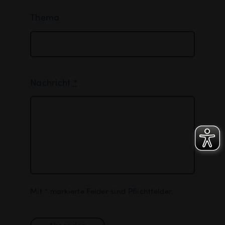
Thema
Nachricht
*
Mit * markierte Felder sind Pflichtfelder.