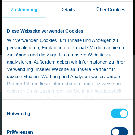
Zustimmung
Details
Über Cookies
Diese Webseite verwendet Cookies
Wir verwenden Cookies, um Inhalte und Anzeigen zu
personalisieren, Funktionen für soziale Medien anbieten
zu können und die Zugriffe auf unsere Website zu
analysieren. Außerdem geben wir Informationen zu Ihrer
Verwendung unserer Website an unsere Partner für
soziale Medien, Werbung und Analysen weiter. Unsere
Aktuelles
aus eurem ARRI
BA
Partner führen diese Informationen möglicherweise mit
weiteren Daten zusammen, die Sie ihnen bereitgestellt
haben oder die sie im Rahmen Ihrer Nutzung der Dienste
Unsere neuen
Schwimmkurstermine
gesammelt haben.
Einwilligungsauswahl
sind online!
Notwendig
In der Ferienzeit finden abends keine
Präferenzen
Aqua-Fitness Kurse
statt.